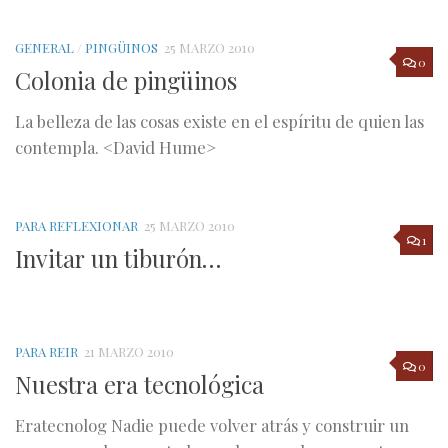
GENERAL
/
PINGÜINOS
25 MARZO 2010
0
Colonia de pingüinos
La belleza de las cosas existe en el espíritu de quien las
contempla. <David Hume>
PARA REFLEXIONAR
25 MARZO 2010
1
Invitar un tiburón…
PARA REIR
21 MARZO 2010
0
Nuestra era tecnológica
Eratecnolog Nadie puede volver atrás y construir un