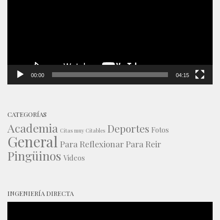
00:00
04:15
CATEGORÍAS
Academia
Deportes
Fotos
Citas muy Citables
General
Para Reflexionar
Para Reir
Pingüinos
Videos
INGENIERÍA DIRECTA
Reproductor
de