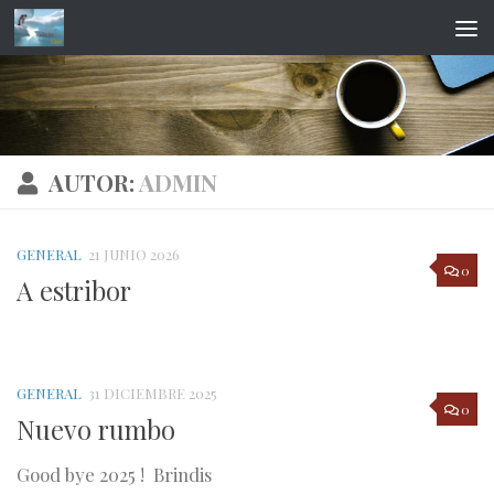
Saltar al contenido
AUTOR:
ADMIN
GENERAL
21 JUNIO 2026
0
A estribor
GENERAL
31 DICIEMBRE 2025
0
Nuevo rumbo
Good bye 2025 ! Brindis