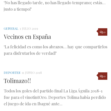
‘No has llegado tarde, no has llegado temprano; estás…
justo a tiempo!’
GENERAL
1 JULIO 2019
0
Vecinos en España
‘La felicidad es como los abrazos… hay que compartirlos
para disfrutarlos de verdad!’
DEPORTES
11 JUNIO 2018
0
Tolimazo!!
Todos los goles del partido final La Liga Águila 2018-1
fue para el vinotintOro. Deportes Tolima había perdido
el juego de ida en Ibagué ante...