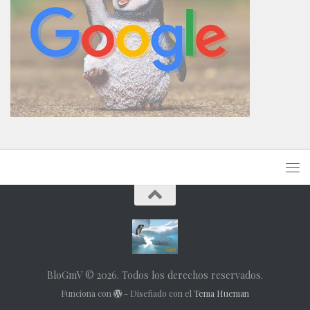
BloGmV © 2026. Todos los derechos reservados.
Funciona con
- Diseñado con el
Tema Hueman