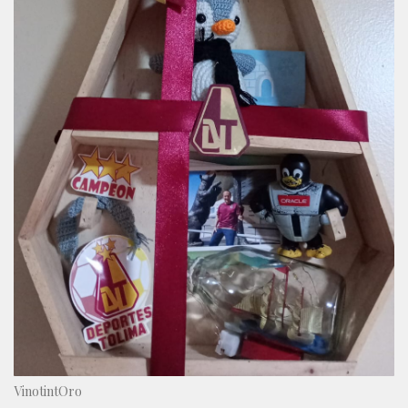
VinotintOro