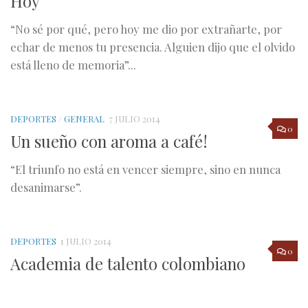
Hoy
“No sé por qué, pero hoy me dio por extrañarte, por
echar de menos tu presencia. Alguien dijo que el olvido
está lleno de memoria”...
DEPORTES
/
GENERAL
7 JULIO 2014
0
Un sueño con aroma a café!
“El triunfo no está en vencer siempre, sino en nunca
desanimarse”.
DEPORTES
1 JULIO 2014
0
Academia de talento colombiano