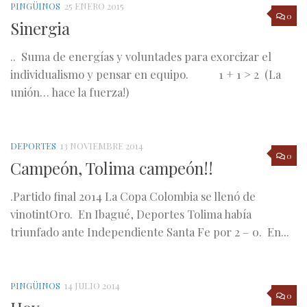
PINGÜINOS
25 ENERO 2015
0
Sinergia
.. Suma de energías y voluntades para exorcizar el
individualismo y pensar en equipo. 1 + 1 > 2 (La
unión… hace la fuerza!)
DEPORTES
13 NOVIEMBRE 2014
0
Campeón, Tolima campeón!!
.Partido final 2014 La Copa Colombia se llenó de
vinotintOro. En Ibagué, Deportes Tolima había
triunfado ante Independiente Santa Fe por 2 – 0. En...
PINGÜINOS
14 JULIO 2014
0