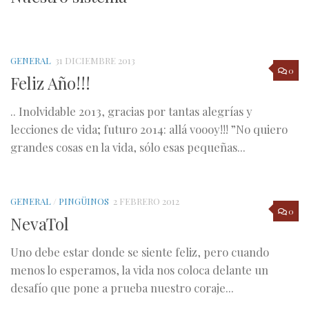
GENERAL
31 DICIEMBRE 2013
0
Feliz Año!!!
.. Inolvidable 2013, gracias por tantas alegrías y
lecciones de vida; futuro 2014: allá voooy!!! ”No quiero
grandes cosas en la vida, sólo esas pequeñas...
GENERAL
/
PINGÜINOS
2 FEBRERO 2012
0
NevaTol
Uno debe estar donde se siente feliz, pero cuando
menos lo esperamos, la vida nos coloca delante un
desafío que pone a prueba nuestro coraje...