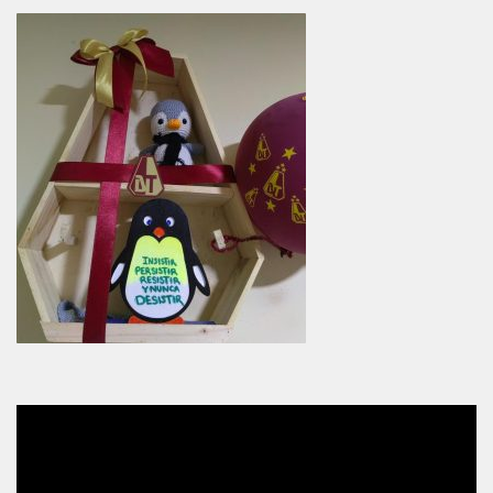
Reproductor
de
vídeo