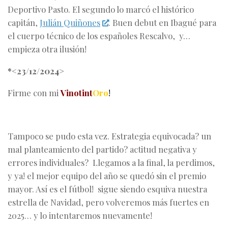
Deportivo Pasto. El segundo lo marcó el histórico
capitán,
Julián Quiñones
. Buen debut en Ibagué para
el cuerpo técnico de los españoles Rescalvo, y…
empieza otra ilusión!
*<23/12/2024>
Firme con mi
Vinotint
Oro
!
Tampoco se pudo esta vez. Estrategia equivocada? un
mal planteamiento del partido? actitud negativa y
errores individuales? Llegamos a la final, la perdimos,
y ya! el mejor equipo del año se quedó sin el premio
mayor. Así es el fútbol! sigue siendo esquiva nuestra
estrella de Navidad, pero volveremos más fuertes en
2025… y lo intentaremos nuevamente!