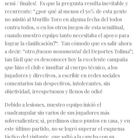
semi
/
finales!. Es que la pregunta resulta inevitable y
recurrente: “
¿
por qué al menos el 50% de esta gente
no asistió al Murillo Toro en alguna fecha del todos
contra todos, o en los otros juegos de esta semifinal,
cuando nuestro equipo tanto necesitaba el apoyo para
lograr la clasificación
?
“. Tan cómodo que es salir ahora
a decir: “otro
fracaso monumental
del Deportes Tolima”;
tan fácil que es desconocer hoy la excelente campaña
que hizo el club e insultar al cuerpo técnico, a los
jugadores y directivos, a escribir en redes sociales
comentarios tan despectivos, intolerantes, sin
objetividad, irrespetuosos y llenos de odio!
Debido a lesiones, nuestro equipo inició el
cuadrangular sin varios de sus jugadores más
sobresalientes; sí, perdimos cinco puntos en casa, y en
este último partido, no se logró superar el esquema
táctico del visitante, que saltó a la cancha con su