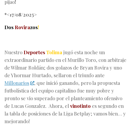
pijao
!
*<17/08/2025>
Dos
Rovira
zos
!
Nuestro
Deportes
Tolima
jugó esta noche un
extraordinario partido en el Murillo Toro, con arbitraje
de Wilmar Roldán; dos golazos de Bryan Rovira y uno
de Yhormar Hurtado, sellaron el triunfo ante
Millonarios
, que inició ganando, pero la propuesta
futbolística del equipo capitalino fue muy pobre y
pronto se vio superado por el planteamiento ofensivo
de Lucas Gonzalez. Ahora, el
vinotinto
es segundo en
la tabla de posiciones de la Liga Betplay; vamos bien… y
mejorando!