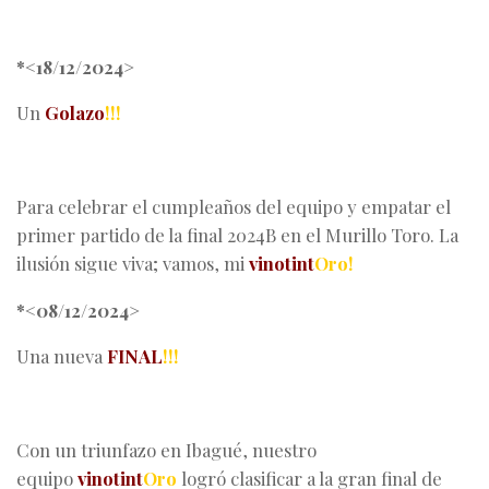
*<18/12/2024>
Un
Golazo
!!!
Para celebrar el cumpleaños del equipo y empatar el
primer partido de la final 2024B en el Murillo Toro. La
ilusión sigue viva; vamos, mi
vinotint
Oro!
*<08/12/2024>
Una nueva
FINAL
!!!
Con un triunfazo en Ibagué, nuestro
equipo
vinotint
Oro
logró clasificar a la gran final de