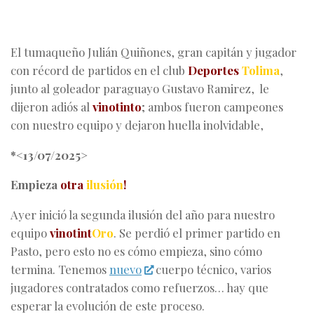
El tumaqueño Julián Quiñones, gran capitán y jugador
con récord de partidos en el club
Deportes
Tolima
,
junto al goleador paraguayo Gustavo Ramirez, le
dijeron adiós al
vinotinto
; ambos fueron campeones
con nuestro equipo y dejaron huella inolvidable,
*<13/07/2025>
Empieza
otra
ilusión
!
Ayer inició la segunda ilusión del año para nuestro
equipo
vinotint
Oro
. Se perdió el primer partido en
Pasto, pero esto no es cómo empieza, sino cómo
termina. Tenemos
nuevo
cuerpo técnico, varios
jugadores contratados como refuerzos… hay que
esperar la evolución de este proceso.