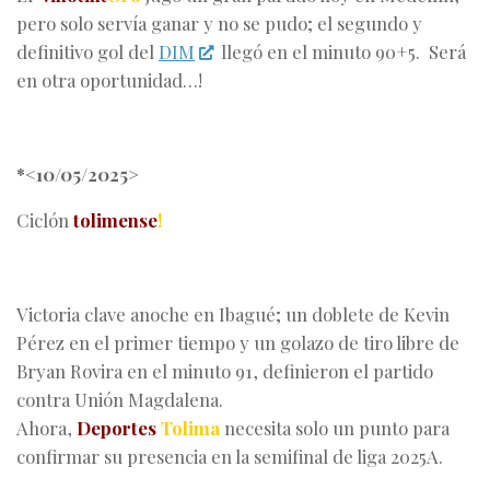
pero solo servía ganar y no se pudo; el segundo y
definitivo gol del
DIM
llegó en el minuto 90+5. Será
en otra oportunidad…!
*<10/05/2025>
Ciclón
tolimense
!
Victoria clave anoche en Ibagué; un doblete de Kevin
Pérez en el primer tiempo y un golazo de tiro libre de
Bryan Rovira en el minuto 91, definieron el partido
contra Unión Magdalena.
Ahora,
Deportes
Tolima
necesita solo un punto para
confirmar su presencia en la semifinal de liga 2025A.