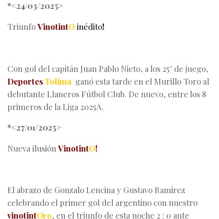
*<24/03/2025>
Triunfo
Vinotint
O
inédito
!
Con gol del capitán Juan Pablo Nieto, a los 25′ de juego,
Deportes
Tolima
ganó esta tarde en el Murillo Toro al
debutante Llaneros Fútbol Club. De nuevo, entre los 8
primeros de la Liga 2025A.
*<27/01/2025>
Nueva ilusión
Vinotint
O
!
El abrazo de Gonzalo Lencina y Gustavo Ramirez
celebrando el primer gol del argentino con nuestro
vinotint
Oro
, en el triunfo de esta noche 2 : 0 ante