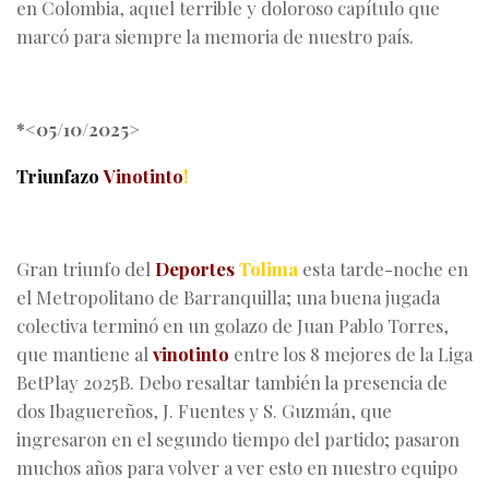
en Colombia, aquel terrible y doloroso capítulo que
marcó para siempre la memoria de nuestro país.
*<05/10/2025>
Triunfazo
Vinotinto
!
Gran triunfo del
Deportes
Tolima
esta tarde-noche en
el Metropolitano de Barranquilla; una buena jugada
colectiva terminó en un golazo de Juan Pablo Torres,
que mantiene al
vinotinto
entre los 8 mejores de la Liga
BetPlay 2025B. Debo resaltar también la presencia de
dos Ibaguereños, J. Fuentes y S. Guzmán, que
ingresaron en el segundo tiempo del partido; pasaron
muchos años para volver a ver esto en nuestro equipo