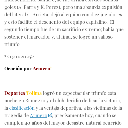
goles (A. Parra y K. Perez), pero una absurda expulsión
del lateral C. Arrieta, dejó al equipo con diez jugadores
y esto facilitó el descuento del equipo capitalino. El
segundo tiempo fue de un sacrificio extremo; había que
sostener el marcador y, al final, se logró un valioso
triunfo.
*<13/11/2025>
Oración por
Armero
!
Deportes
Tolima
logró un espectacular triunfo esta
noche en Rionegro y el club decidió dedicar la victoria,
la
clasificación
y la ventaja deportiva, a las víctimas de la
tragedia de
Armero
, precísamente hoy, cuando se
cumplen
40 años
del mayor desastre natural ocurrido