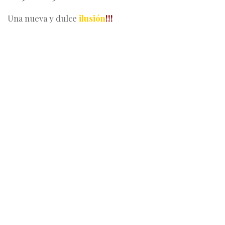
Una nueva y dulce
ilusión
!!!