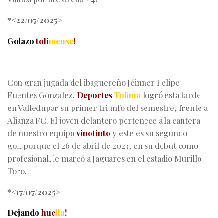
*<22/07/2025>
Golazo
toli
mense
!
Con gran jugada del ibaguereño Jéinner Felipe
Fuentes Gonzalez,
Deportes
Tolima
logró esta tarde
en Valledupar su primer triunfo del semestre, frente a
Alianza FC. El joven delantero pertenece a la cantera
de nuestro equipo
vinotinto
y este es su segundo
gol, porque el 26 de abril de 2023, en su debut como
profesional, le marcó a Jaguares en el estadio Murillo
Toro.
*<17/07/2025>
Dejando
hue
lla
!