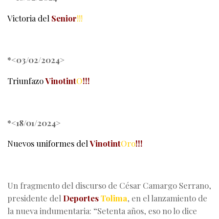
Victoria del
Senior
!!!
*<03/02/2024>
Triunfazo
Vinotint
O
!!!
*<18/01/2024>
Nuevos uniformes del
Vinotint
Oro
!!!
Un fragmento del discurso de César Camargo Serrano,
presidente del
Deportes
Tolima
, en el lanzamiento de
la nueva indumentaria:
“
Setenta años, eso no lo dice