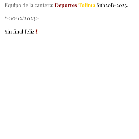
Equipo de la cantera:
Deportes
Tolima
Sub20B-2023.
*<10/12/2023>
Sin final feliz
!
!
!