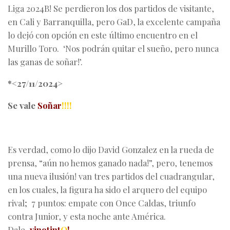
Liga 2024B! Se perdieron los dos partidos de visitante,
en Cali y Barranquilla, pero GaD, la excelente campaña
lo dejó con opción en este último encuentro en el
Murillo Toro. ‘Nos podrán quitar el sueño, pero nunca
las ganas de soñar!’.
*<27/11/2024>
Se vale
Soñar
!!!!
Es verdad, como lo dijo David Gonzalez en la rueda de
prensa, “aún no hemos ganado nada!”, pero, tenemos
una nueva ilusión! van tres partidos del cuadrangular,
en los cuales, la figura ha sido el arquero del equipo
rival; 7 puntos: empate con Once Caldas, triunfo
contra Junior, y esta noche ante América.
Dale,
vinotint
O
!