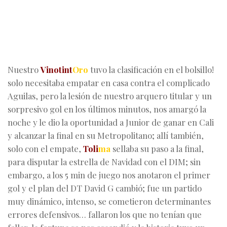
Nuestro
Vinotint
Oro
tuvo la clasificación en el bolsillo!
solo necesitaba empatar en casa contra el complicado
Aguilas, pero la lesión de nuestro arquero titular y un
sorpresivo gol en los últimos minutos, nos amargó la
noche y le dio la oportunidad a Junior de ganar en Cali
y alcanzar la final en su Metropolitano; allí también,
solo con el empate,
Toli
ma
sellaba su paso a la final,
para disputar la estrella de Navidad con el DIM; sin
embargo, a los 5 min de juego nos anotaron el primer
gol y el plan del DT David G cambió; fue un partido
muy dinámico, intenso, se cometieron determinantes
errores defensivos… fallaron los que no tenían que