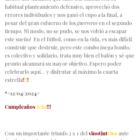
habitual planteamiento defensivo, aprovechó dos
errores individuales y nos ganó el cupo a la final, a
pesar del gran esfuerzo de los
guerreros
en el segundo
tiempo. Ni modo, no se pudo, se nos volvió a escapar
este sueño! En el fútbol, como en la vida, es más difícil
construir que destruir, pero este combo juega bonito,
es colectivo y solidario, trata muy bien el balón y sé que
pronto alcanzará su mayor objetivo. Espero poder
celebrarlo aquí… y disfrutar al máximo la cuarta
estrella
!
!!
!
*<12/04/2024>
Cumpleaños
feliz
!!!
Con un importante triunfo 2 x 1 del
vinotint
Oro
ante