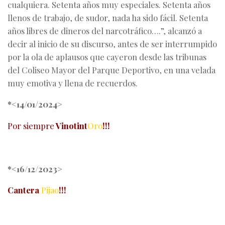
cualquiera. Setenta años muy especiales. Setenta años
llenos de trabajo, de sudor, nada ha sido fácil.
Setenta
años libres de dineros del narcotráfico….”
, alcanzó a
decir al inicio de su discurso, antes de ser interrumpido
por la ola de aplausos que cayeron desde las tribunas
del Coliseo Mayor del Parque Deportivo, en una velada
muy emotiva y llena de recuerdos.
*<14/01/2024>
Por siempre
Vinotint
Oro
!!!
*<16/12/2023>
Cantera
Pijao
!!!