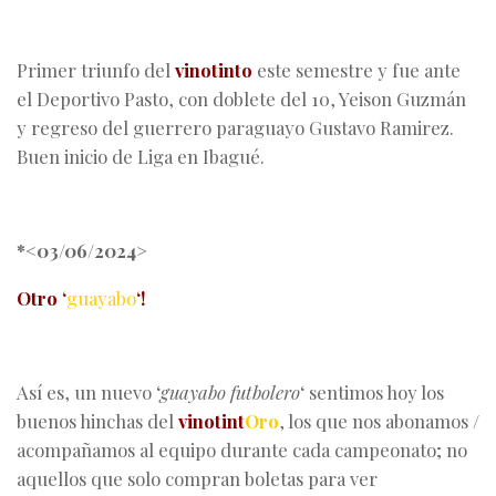
Primer triunfo del
vinotinto
este semestre y fue ante
el Deportivo Pasto, con doblete del 10, Yeison Guzmán
y regreso del guerrero paraguayo Gustavo Ramirez.
Buen inicio de Liga en Ibagué.
*<03/06/2024>
Otro ‘
guayabo
‘!
Así es, un nuevo ‘
guayabo futbolero
‘ sentimos hoy los
buenos hinchas del
vinotint
Oro
, los que nos abonamos /
acompañamos al equipo durante cada campeonato; no
aquellos que solo compran boletas para ver