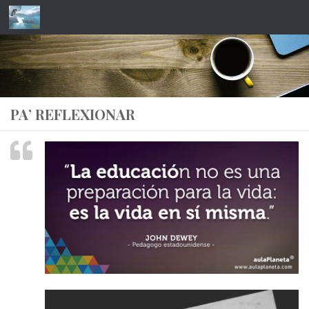
Saltar al contenido
PA’ REFLEXIONAR