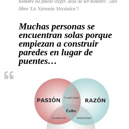
hombre no puede elegir, deja de ser hombre”. (del
libro ‘La Naranja Mecánica’)
Muchas personas se
encuentran solas porque
empiezan a construir
paredes en lugar de
puentes…