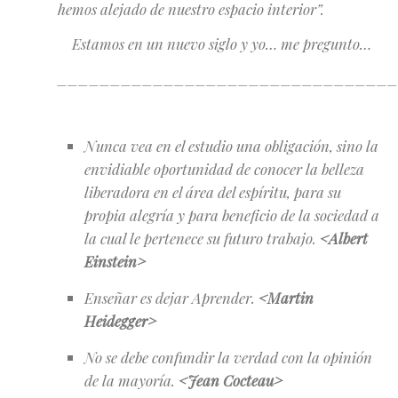
hemos alejado de nuestro espacio interior”.
Estamos en un nuevo siglo y yo… me pregunto…
_______________________________
Nunca vea en el estudio una obligación, sino la
envidiable oportunidad de conocer la belleza
liberadora en el área del espíritu, para su
propia alegría y para beneficio de la sociedad a
la cual le pertenece su futuro trabajo.
<
Albert
Einstein
>
Enseñar es dejar Aprender.
<
Martin
Heidegger
>
No se debe confundir la verdad con la opinión
de la mayoría.
<Jean Cocteau>