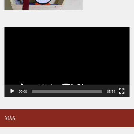
Reproductor
de
vídeo
00:00
05:54
MÁS