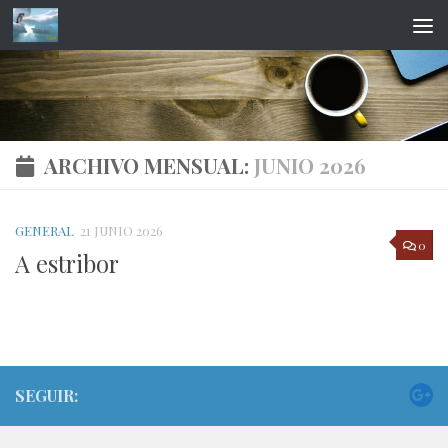
Saltar al contenido
ARCHIVO MENSUAL:
JUNIO 2026
GENERAL
21 JUNIO 2026
0
A estribor
SEGUIR: