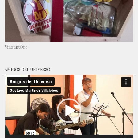
VinotintOro
AMIGOS DEL UNIVERSO
Reproductor
de
vídeo