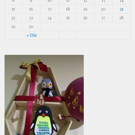
8
9
10
11
12
13
14
15
16
17
18
19
20
21
22
23
24
25
26
27
28
29
30
« Dic