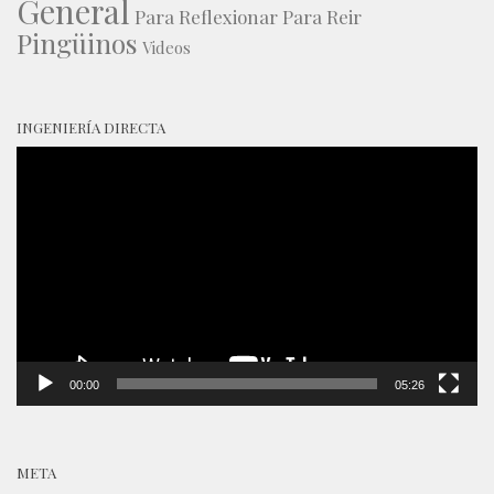
General
Para Reflexionar
Para Reir
Pingüinos
Videos
INGENIERÍA DIRECTA
Reproductor
de
vídeo
00:00
05:26
META