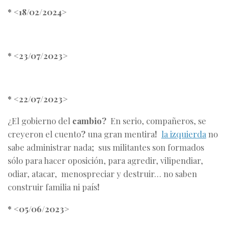
* <18/02/2024>
* <23/07/2023>
* <22/07/2023>
¿El gobierno del
cambio?
En serio, compañeros, se
creyeron el cuento
?
una gran mentira
!
la izquierda
no
sabe administrar nada; sus militantes son formados
sólo para hacer oposición, para agredir, vilipendiar,
odiar, atacar, menospreciar y destruir… no saben
construir familia ni país
!
* <05/06/2023>