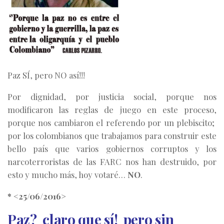
Paz SÍ, pero NO así!!!
Por dignidad, por justicia social, porque nos
modificaron las reglas de juego en este proceso,
porque nos cambiaron el referendo por un plebiscito;
por los colombianos que trabajamos para construir este
bello país que varios gobiernos corruptos y los
narcoterroristas de las FARC nos han destruido, por
esto y mucho más, hoy votaré…
NO
.
* <25/06/2016>
Paz? claro que sí! pero sin