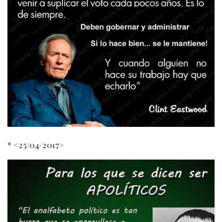
* <25/04/2017>