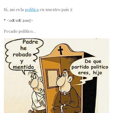
Sí, así es la
política
en nuestro país ;(
* <08/08/2017>
Pecado político…