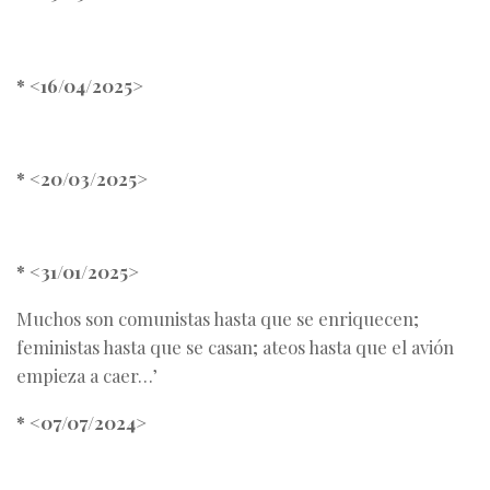
* <16/04/2025>
* <20/03/2025>
* <31/01/2025>
Muchos son comunistas hasta que se enriquecen;
feministas hasta que se casan; ateos hasta que el avión
empieza a caer…’
* <07/07/2024>