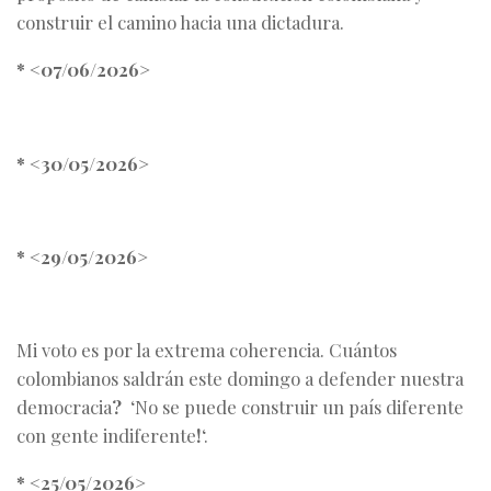
construir el camino hacia una dictadura.
* <07/06/2026>
* <30/05/2026>
* <29/05/2026>
Mi voto es por la extrema coherencia. Cuántos
colombianos saldrán este domingo a defender nuestra
democracia
?
‘No se puede construir un país diferente
con gente indiferente
!
‘.
* <25/05/2026>