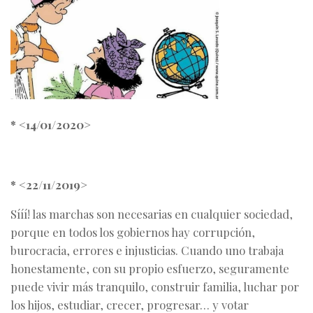
* <14/01/2020>
* <22/11/2019>
Sííí! las marchas son necesarias en cualquier sociedad,
porque en todos los gobiernos hay corrupción,
burocracia, errores e injusticias. Cuando uno trabaja
honestamente, con su propio esfuerzo, seguramente
puede vivir más tranquilo, construir familia, luchar por
los hijos, estudiar, crecer, progresar… y votar