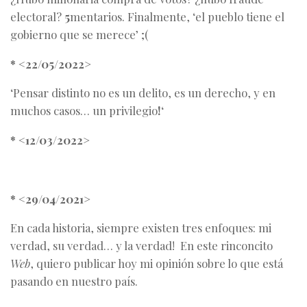
electoral?
5
mentarios. Finalmente, ‘el pueblo tiene el
gobierno que se merece’ ;(
* <22/05/2022>
‘Pensar distinto no es un delito, es un derecho, y en
muchos casos… un privilegio
!
‘
* <12/03/2022>
* <29/04/2021>
En cada historia, siempre existen tres enfoques: mi
verdad, su verdad… y la verdad! En este rinconcito
Web
, quiero publicar hoy mi opinión sobre lo que está
pasando en nuestro país.