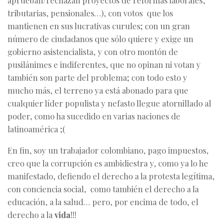
aprueban/rechazan proyectos de reformas laborales,
tributarias, pensionales…), con votos que los
mantienen en sus lucrativas curules; con un gran
número de ciudadanos que sólo quiere y exige un
gobierno asistencialista, y con otro montón de
pusilánimes e indiferentes, que no opinan ni votan y
también son parte del problema; con todo esto y
mucho más, el terreno ya está abonado para que
cualquier líder populista y nefasto llegue atornillado al
poder, como ha sucedido en varias naciones de
latinoamérica ;(
En fin, soy un trabajador colombiano, pago impuestos,
creo que la corrupción es ambidiestra y, como ya lo he
manifestado, defiendo el derecho a la protesta legítima,
con conciencia social, como también el derecho a la
educación, a la salud… pero, por encima de todo, el
derecho a la
vida
!!!