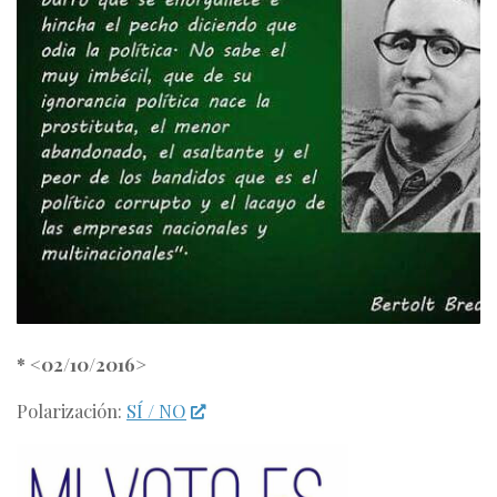
* <02/10/2016>
Polarización:
SÍ / NO