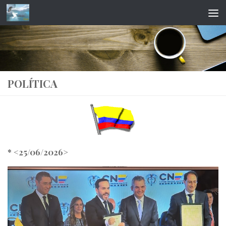
Saltar al contenido
POLÍTICA
* <25/06/2026>