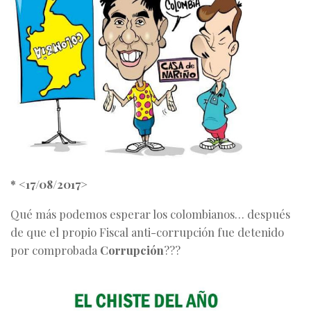
* <17/08/2017>
Qué más podemos esperar los colombianos… después
de que el propio Fiscal anti-corrupción fue detenido
por comprobada
Corrupción
???